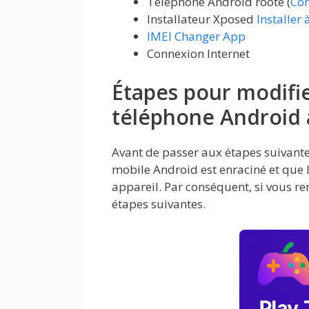
Téléphone Android rooté (
Com
Installateur Xposed
Installer à
IMEI Changer App
Connexion Internet
Étapes pour modifi
téléphone Android 
Avant de passer aux étapes suivante
mobile Android est enraciné et que 
appareil. Par conséquent, si vous r
étapes suivantes.