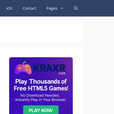
iOS
Contact
Pages