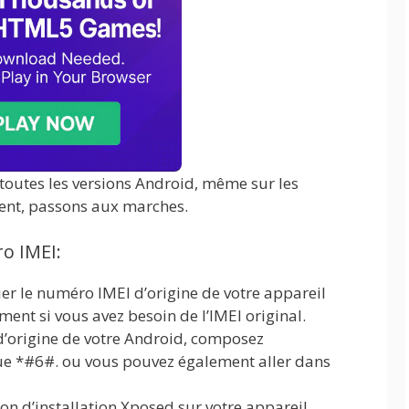
toutes les versions Android, même sur les
ent, passons aux marches.
o IMEI:
er le numéro IMEI d’origine de votre appareil
ement si vous avez besoin de l’IMEI original.
d’origine de votre Android, composez
e *#6#. ou vous pouvez également aller dans
on d’installation Xposed sur votre appareil