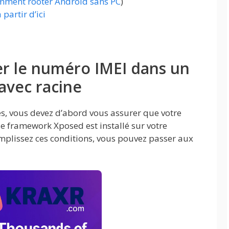
ment rooter Android sans PC
)
 partir d’ici
er le numéro IMEI dans un
avec racine
s, vous devez d’abord vous assurer que votre
le framework Xposed est installé sur votre
emplissez ces conditions, vous pouvez passer aux