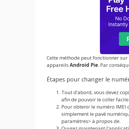
Cette méthode peut fonctionner sur 
appareils
Android Pie
. Par conséqu
Étapes pour changer le numér
Tout d’abord, vous devez copi
afin de pouvoir le coller facil
Pour obtenir le numéro IMEI 
simplement le pavé numériqu
paramètres> à propos de.
Ouvrez maintenant l’applicati