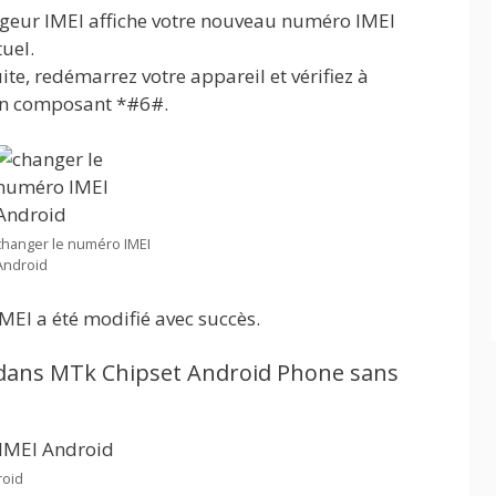
angeur IMEI affiche votre nouveau numéro IMEI
uel.
ite, redémarrez votre appareil et vérifiez à
en composant *#6#.
changer le numéro IMEI
Android
MEI a été modifié avec succès.
 dans MTk Chipset Android Phone sans
roid