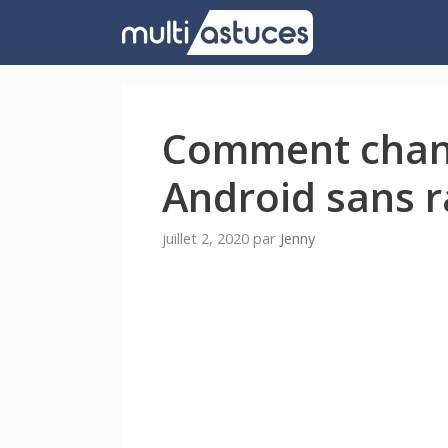
Aller
au
contenu
Comment chang
Android sans r
juillet 2, 2020
par
Jenny