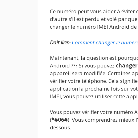
Ce numéro peut vous aider à éviter q
d’autre s’il est perdu et volé par q
changer le numéro IMEI Android de 
Doit lire:-
Comment changer le numéro
Maintenant, la question est pourquo
Android ??? Si vous pouvez
changer 
appareil sera modifiée. Certaines 
vérifier votre téléphone. Cela signif
application la prochaine fois sur v
IMEI, vous pouvez utiliser cette app
Vous pouvez vérifier votre numéro 
(
*#06#
). Vous comprendrez mieux l’
dessous.