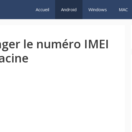
Accueil
Android
Windows
MAC
er le numéro IMEI
acine