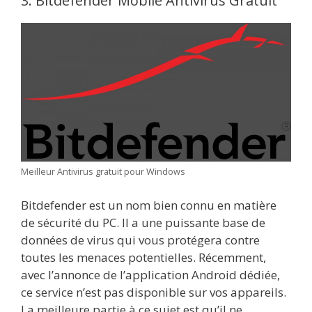
3. Bitdefender Mobile Antivirus Gratuit
Meilleur Antivirus gratuit pour Windows
Bitdefender est un nom bien connu en matière
de sécurité du PC. Il a une puissante base de
données de virus qui vous protégera contre
toutes les menaces potentielles. Récemment,
avec l’annonce de l’application Android dédiée,
ce service n’est pas disponible sur vos appareils.
La meilleure partie à ce sujet est qu’il ne