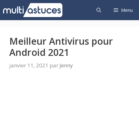
Aller
Menu
au
contenu
Meilleur Antivirus pour
Android 2021
janvier 11, 2021
par
Jenny