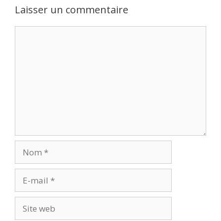
Laisser un commentaire
Commentaire
Nom
E-
mail
Site
web