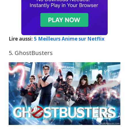
Lire aussi:
5 Meilleurs Anime sur Netflix
5. GhostBusters