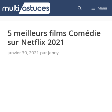
Aller
Menu
au
contenu
5 meilleurs films Comédie
sur Netflix 2021
janvier 30, 2021
par
Jenny