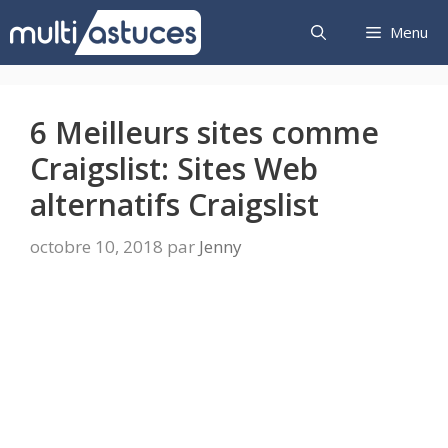
Aller
Menu
au
contenu
6 Meilleurs sites comme
Craigslist: Sites Web
alternatifs Craigslist
octobre 10, 2018
par
Jenny