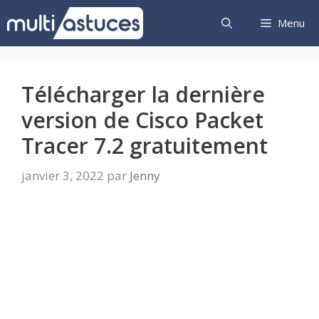
Aller
Menu
au
contenu
Télécharger la dernière
version de Cisco Packet
Tracer 7.2 gratuitement
janvier 3, 2022
par
Jenny