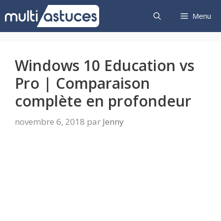
Aller
Menu
au
contenu
Windows 10 Education vs
Pro | Comparaison
complète en profondeur
novembre 6, 2018
par
Jenny