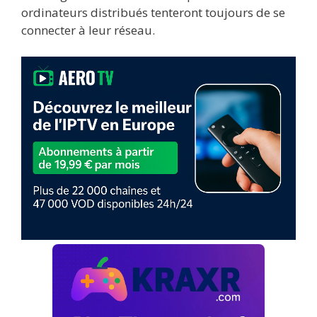
ordinateurs distribués tenteront toujours de se
connecter à leur réseau.