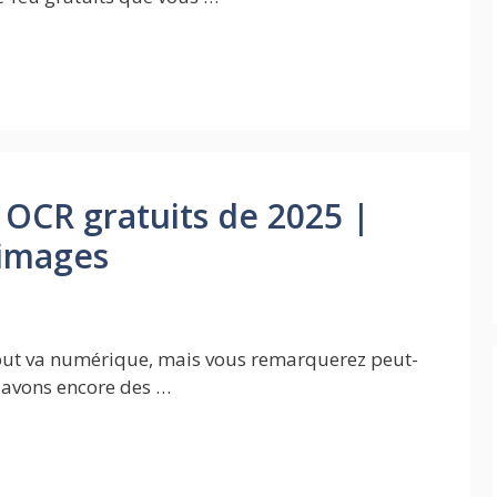
s OCR gratuits de 2025 |
 images
out va numérique, mais vous remarquerez peut-
s avons encore des …