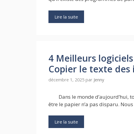
Lire la suite
4 Meilleurs logiciel
Copier le texte des
décembre 1, 2025
par
Jenny
Dans le monde d’aujourd’hui, t
être le papier n’a pas disparu. Nou
Lire la suite