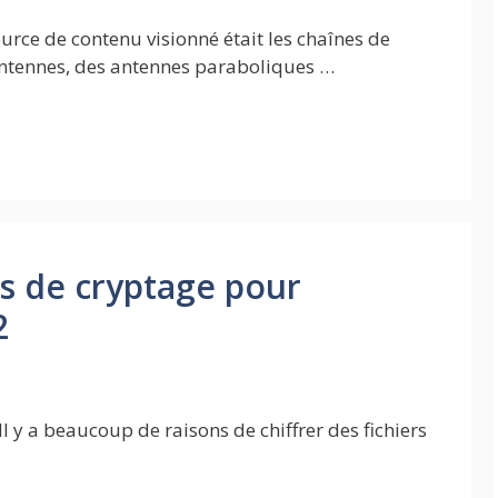
ource de contenu visionné était les chaînes de
antennes, des antennes paraboliques …
ls de cryptage pour
2
Il y a beaucoup de raisons de chiffrer des fichiers