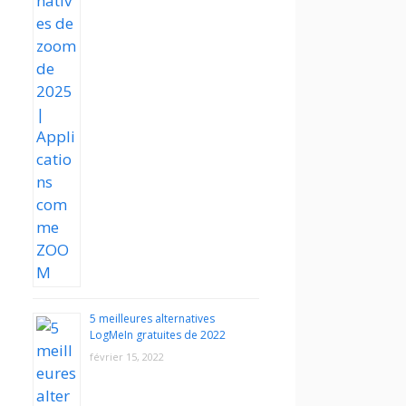
5 meilleures alternatives
LogMeIn gratuites de 2022
février 15, 2022