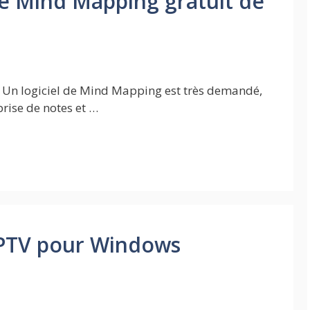
 de Mind Mapping gratuit de
Un logiciel de Mind Mapping est très demandé,
prise de notes et …
 IPTV pour Windows