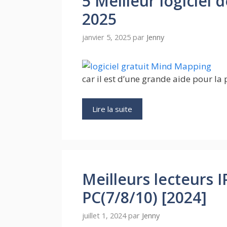
5 Meilleur logiciel
2025
janvier 5, 2025
par
Jenny
car il est d’une grande aide pour la 
Lire la suite
Meilleurs lecteurs
PC(7/8/10) [2024]
juillet 1, 2024
par
Jenny