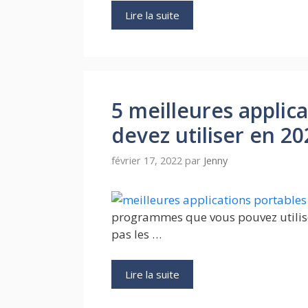
Lire la suite
5 meilleures applic
devez utiliser en 20
février 17, 2022
par
Jenny
programmes que vous pouvez utiliser
pas les …
Lire la suite