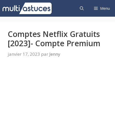
Aller
Menu
au
contenu
Comptes Netflix Gratuits
[2023]- Compte Premium
janvier 17, 2023
par
Jenny