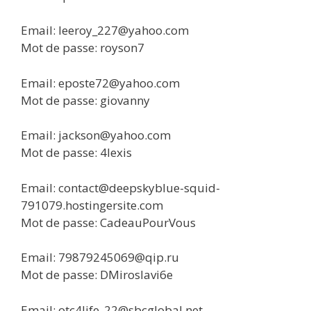
Email: leeroy_227@yahoo.com
Mot de passe: royson7
Email: eposte72@yahoo.com
Mot de passe: giovanny
Email: jackson@yahoo.com
Mot de passe: 4lexis
Email: contact@deepskyblue-squid-
791079.hostingersite.com
Mot de passe: CadeauPourVous
Email: 79879245069@qip.ru
Mot de passe: DMiroslavi6e
Email: otc4life_22@sbcglobal.net