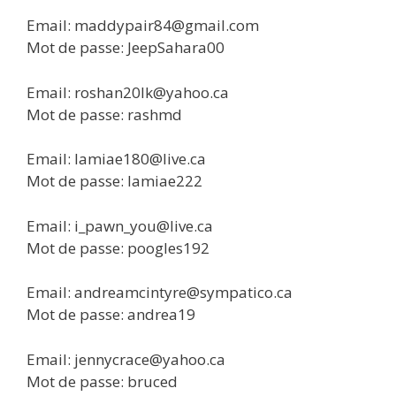
Email: maddypair84@gmail.com
Mot de passe: JeepSahara00
Email: roshan20lk@yahoo.ca
Mot de passe: rashmd
Email: lamiae180@live.ca
Mot de passe: lamiae222
Email: i_pawn_you@live.ca
Mot de passe: poogles192
Email: andreamcintyre@sympatico.ca
Mot de passe: andrea19
Email: jennycrace@yahoo.ca
Mot de passe: bruced